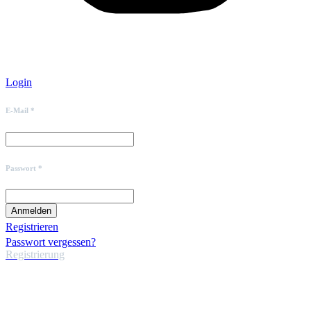
Login
E-Mail *
Passwort *
Registrieren
Passwort vergessen?
Registrierung