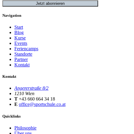
Jetzt abonnieren
Navigation
Start
Blog
Kurse
Events
Feriencamps
Standorte
Partner
Kontakt
Kontakt
Angererstraße 8/2
1210 Wien
T
+43 660 664 34 18
E
office@sportschule.co.at
Quicklinks
Philosophie
Über uns