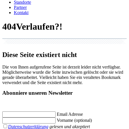
Standorte
Partner
Kontakt
404
Diese Seite existiert nicht
Die von Ihnen aufgerufene Seite ist derzeit leider nicht verfügbar.
Möglicherweise wurde die Seite inzwischen gelöscht oder sie wird
gerade überarbeitet. Vielleicht haben Sie ein veraltetes Bookmark
verwendet und die Seite existiert nicht mehr.
Abonniere unseren Newsletter
Jetzt eintragen und
€ 10,- Gutschein
für die erste Buchung erhalten.
Email Adresse
Vorname (optional)
Datenschutzerklärung
gelesen und akzeptiert