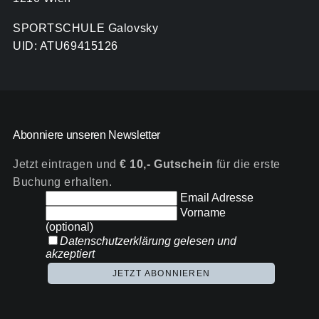
SPORTSCHULE Galovsky
UID: ATU69415126
Abonniere unseren Newsletter
Jetzt eintragen und
€ 10,- Gutschein
für die erste
Buchung erhalten.
Email Adresse
Vorname
(optional)
Datenschutzerklärung
gelesen und
akzeptiert
JETZT ABONNIEREN