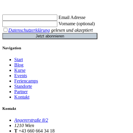
Jetzt eintragen und
€ 10,- Gutschein
für die erste Buchung erhalten.
Email Adresse
Vorname (optional)
Datenschutzerklärung
gelesen und akzeptiert
Jetzt abonnieren
Navigation
Start
Blog
Kurse
Events
Feriencamps
Standorte
Partner
Kontakt
Kontakt
Angererstraße 8/2
1210 Wien
T
+43 660 664 34 18