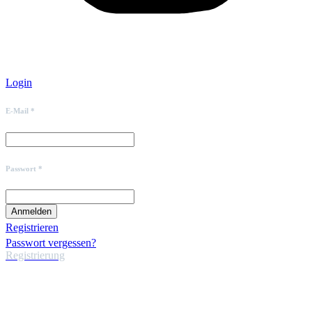
Login
E-Mail *
Passwort *
Registrieren
Passwort vergessen?
Registrierung